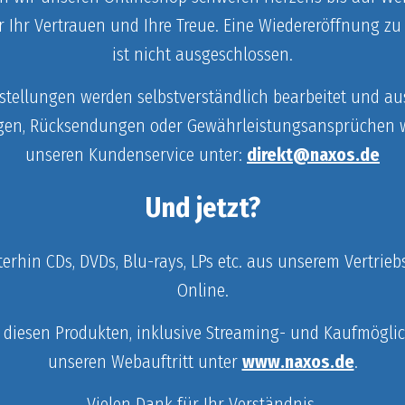
r Ihr Vertrauen und Ihre Treue. Eine Wiedereröffnung zu
ist nicht ausgeschlossen.
tellungen werden selbstverständlich bearbeitet und aus
gen, Rücksendungen oder Gewährleistungsansprüchen we
unseren Kundenservice unter:
direkt@naxos.de
Und jetzt?
iterhin CDs, DVDs, Blu-rays, LPs etc. aus unserem Vertri
Online.
 diesen Produkten, inklusive Streaming- und Kaufmöglic
unseren Webauftritt unter
www.naxos.de
.
Vielen Dank für Ihr Verständnis.