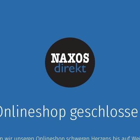
Onlineshop geschlosse
n wir unseren Onlineshop schweren Herzens bis auf Weit