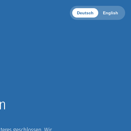
Deutsch
English
n
eres geschlossen. Wir