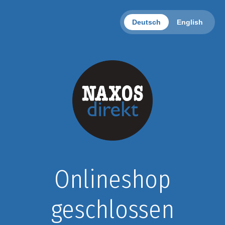
Deutsch
English
Onlineshop
geschlossen