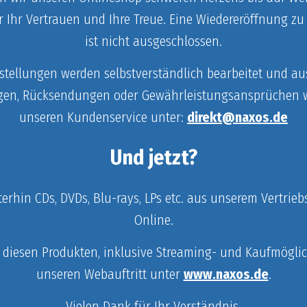
r Ihr Vertrauen und Ihre Treue. Eine Wiedereröffnung zu
ist nicht ausgeschlossen.
tellungen werden selbstverständlich bearbeitet und aus
gen, Rücksendungen oder Gewährleistungsansprüchen we
unseren Kundenservice unter:
direkt@naxos.de
Und jetzt?
iterhin CDs, DVDs, Blu-rays, LPs etc. aus unserem Vertri
Online.
 diesen Produkten, inklusive Streaming- und Kaufmöglic
unseren Webauftritt unter
www.naxos.de
.
Vielen Dank für Ihr Verständnis.