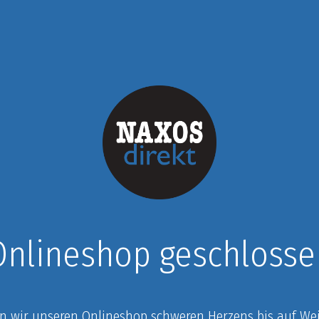
Onlineshop geschlosse
n wir unseren Onlineshop schweren Herzens bis auf Weit