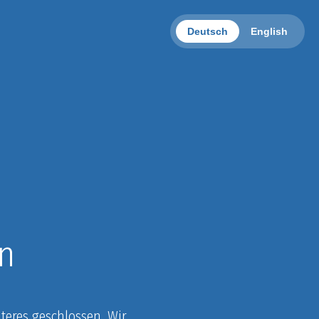
Deutsch
English
n
eres geschlossen. Wir