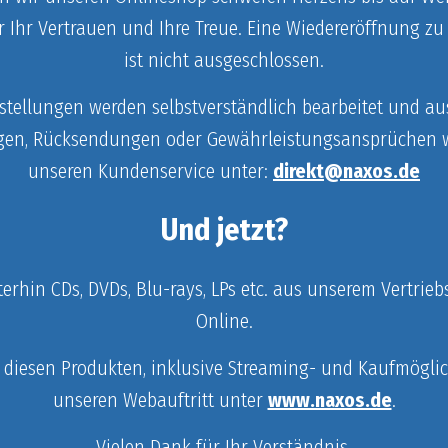
r Ihr Vertrauen und Ihre Treue. Eine Wiedereröffnung zu
ist nicht ausgeschlossen.
tellungen werden selbstverständlich bearbeitet und aus
gen, Rücksendungen oder Gewährleistungsansprüchen we
unseren Kundenservice unter:
direkt@naxos.de
Und jetzt?
iterhin CDs, DVDs, Blu-rays, LPs etc. aus unserem Vertri
Online.
 diesen Produkten, inklusive Streaming- und Kaufmöglic
unseren Webauftritt unter
www.naxos.de
.
Vielen Dank für Ihr Verständnis.