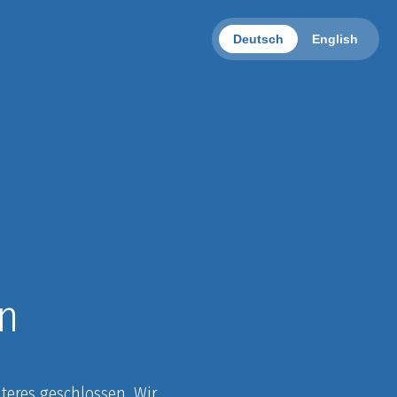
Deutsch
English
n
eres geschlossen. Wir