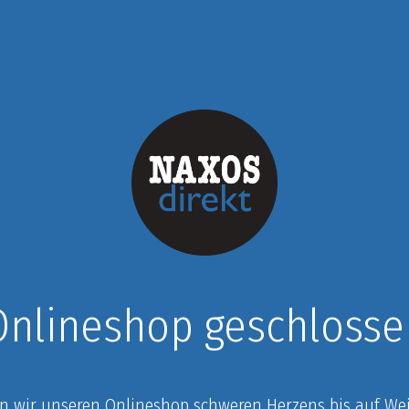
Onlineshop geschlosse
n wir unseren Onlineshop schweren Herzens bis auf Weit