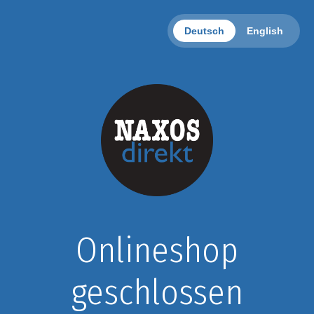
Deutsch
English
Onlineshop
geschlossen